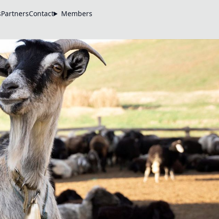
s
Partners
Contact
Members