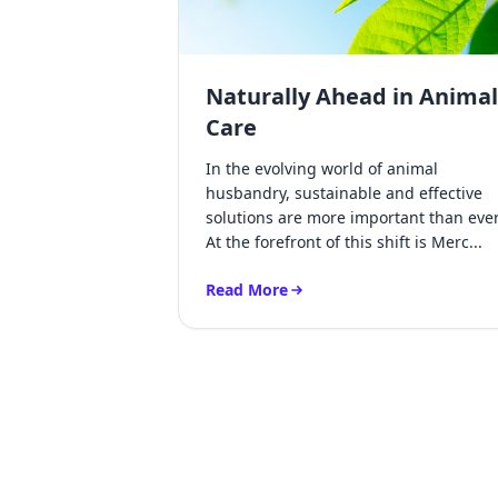
Naturally Ahead in Animal
Care
In the evolving world of animal
husbandry, sustainable and effective
solutions are more important than ever
At the forefront of this shift is Merc...
Read More
Read more about Naturally Ahead in 