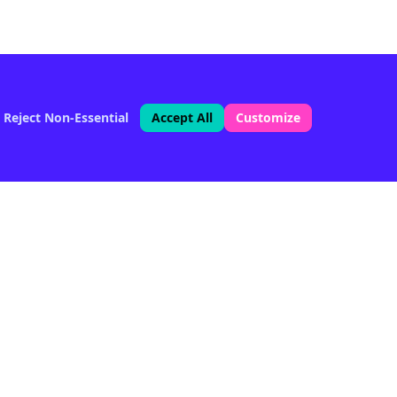
Reject Non-Essential
Accept All
Customize
Follow Us