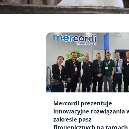
LATEST NEWS
Our Articles
Mercordi prezentuje
innowacyjne rozwiązania 
zakresie pasz
fitogenicznych na targach