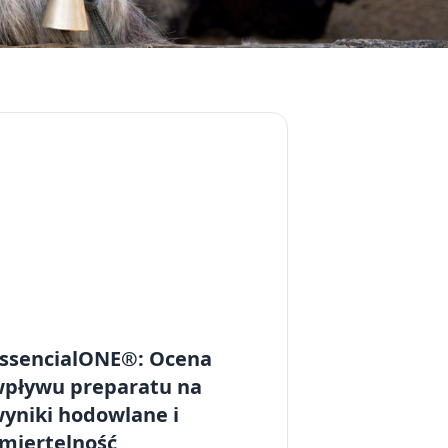
ssencialONE®: Ocena
pływu preparatu na
yniki hodowlane i
miertelność