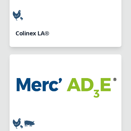
Colinex LA®