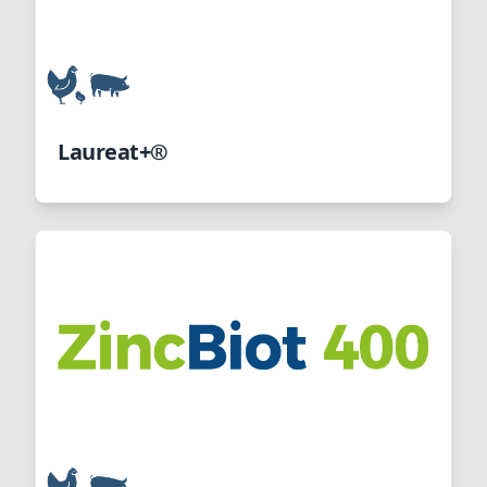
Laureat+®