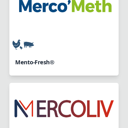
Mento-Fresh®