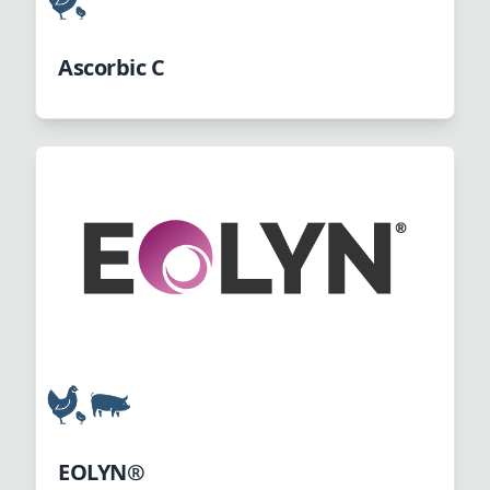
Ascorbic C
EOLYN®