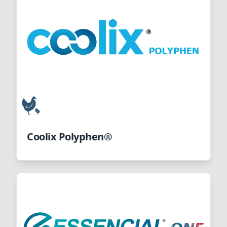
Coolix Polyphen®