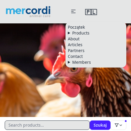
🇵🇱
Początek
Products
About
Articles
Partners
Contact
Members
CATALOGUE
Szukaj
Drób