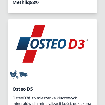
Methliq88®
Osteo D5
OsteoD3® to mieszanka kluczowych
minerałów dla mineralizacji kości, połączona