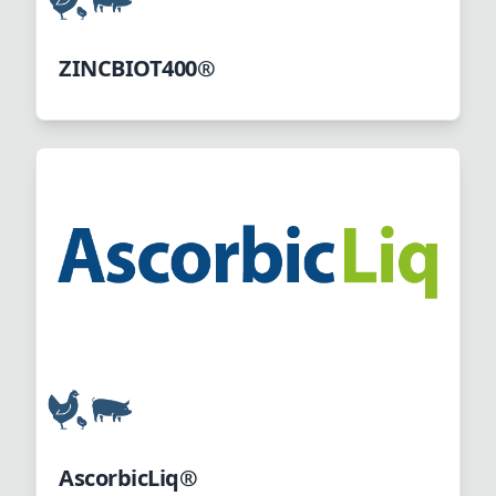
ZINCBIOT400®
AscorbicLiq®