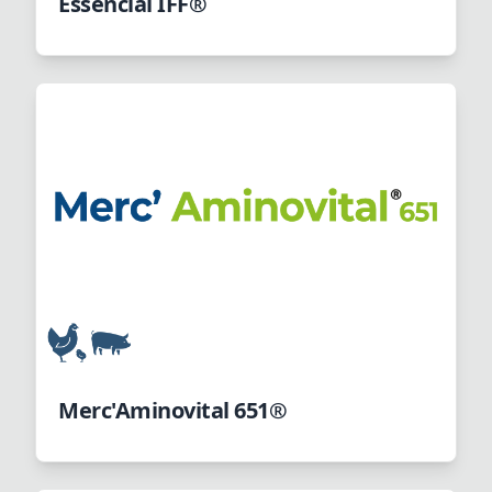
Essencial IFF®
Merc'Aminovital 651®