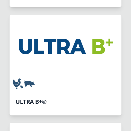
ULTRA B+®