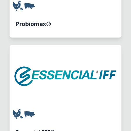
Probiomax®