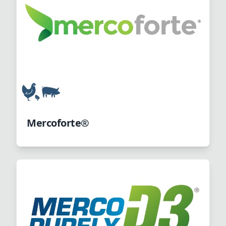
Mercoforte®