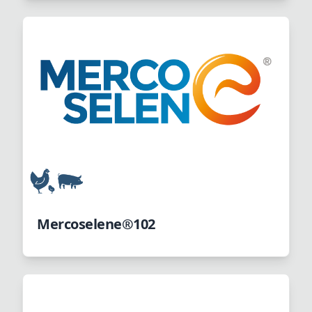
Mercoselene®102