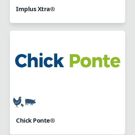
Implus Xtra®
Chick Ponte®