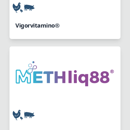
Vigorvitamino®