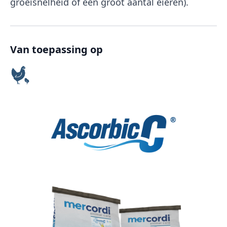
groeisnelheid of een groot aantal eieren).
Van toepassing op