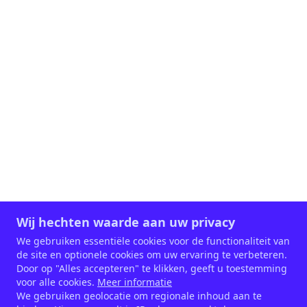
Wij hechten waarde aan uw privacy
We gebruiken essentiële cookies voor de functionaliteit van
de site en optionele cookies om uw ervaring te verbeteren.
Door op "Alles accepteren" te klikken, geeft u toestemming
voor alle cookies.
Meer informatie
We gebruiken geolocatie om regionale inhoud aan te