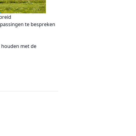
breid
epassingen te bespreken
te houden met de