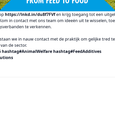
 op
https://lnkd.in/du8f7FVf
en krijg toegang tot een uitge
om in contact met ons team om ideeën uit te wisselen, to
sverbanden te verkennen.
 staan we in nauw contact met de praktijk om gelijke tred 
van de sector.
6
hashtag#AnimalWelfare
hashtag#FeedAdditives
utions