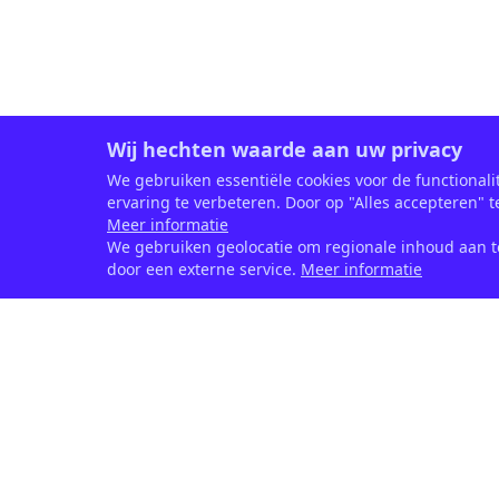
Wij hechten waarde aan uw privacy
We gebruiken essentiële cookies voor de functionali
ervaring te verbeteren. Door op "Alles accepteren" t
Meer informatie
We gebruiken geolocatie om regionale inhoud aan te
door een externe service.
Meer informatie