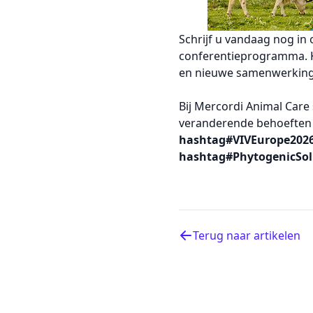
Schrijf u vandaag nog in
conferentieprogramma. K
en nieuwe samenwerking
Bij Mercordi Animal Care
veranderende behoeften 
hashtag#VIVEurope202
hashtag#PhytogenicSol
Terug naar artikelen