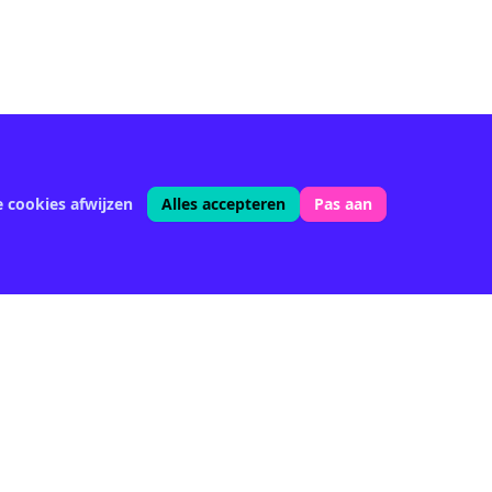
e cookies afwijzen
Alles accepteren
Pas aan
Volg ons